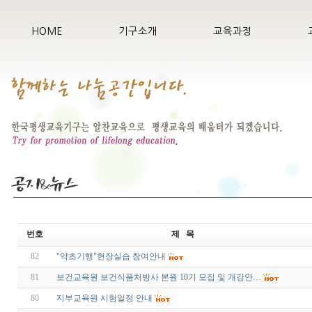
HOME
기구소개
교육과정
번호
제 목
82
"약초기행"현장실습 참여안내
81
보건교육원 보건식품처방사 본원 10기 모집 및 개강안…
80
지부교육원 시험일정 안내