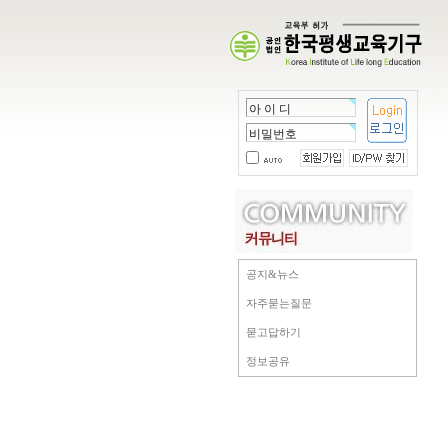
공지&뉴스
자주묻는질문
묻고답하기
정보공유