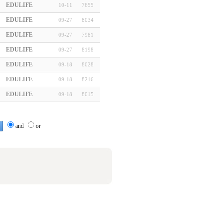
EDULIFE
10-11
7655
EDULIFE
09-27
8034
EDULIFE
09-27
7981
EDULIFE
09-27
8198
EDULIFE
09-18
8028
EDULIFE
09-18
8216
EDULIFE
09-18
8015
and
or