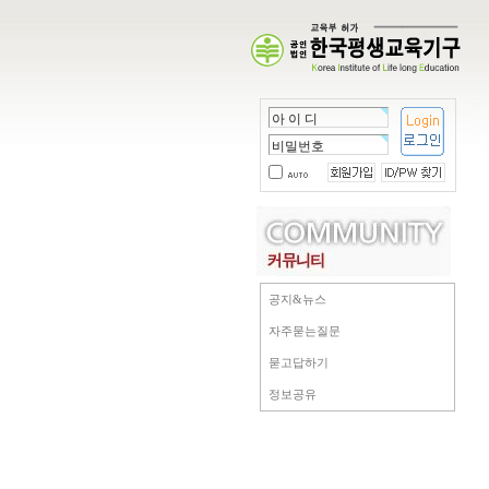
공지&뉴스
자주묻는질문
묻고답하기
정보공유