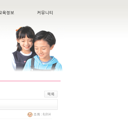
교육정보
커뮤니티
조회 : 8,014