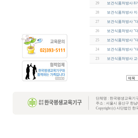
29
보건식품처방사 8
28
보건식품처방사 지
27
보건식품처방사 "
26
보건식품처방사 "
25
보건식품처방사 "대
24
보건식품처방사 "
23
보건식품처방사 교
단체명 : 한국평생교육기구 
주소 : 서울시 용산구 한남대로 48-3
Copyright (c) 사단법인 한국